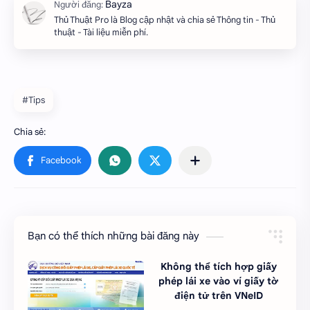
Thủ Thuật Pro là Blog cập nhật và chia sẻ Thông tin - Thủ
thuật - Tài liệu miễn phí.
#Tips
Bạn có thể thích những bài đăng này
Không thể tích hợp giấy
phép lái xe vào ví giấy tờ
điện tử trên VNeID