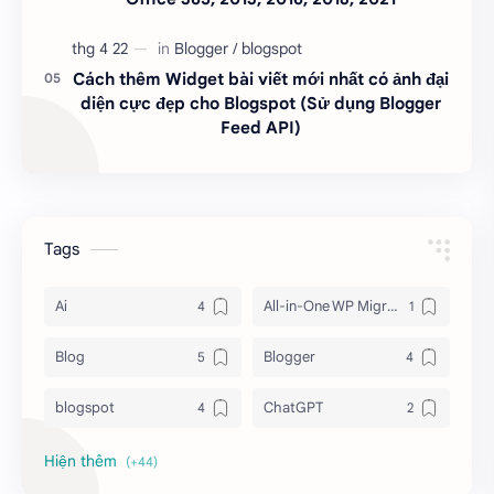
Cách thêm Widget bài viết mới nhất có ảnh đại
diện cực đẹp cho Blogspot (Sử dụng Blogger
Feed API)
Tags
Ai
All-in-One WP Migration Unlimited
Blog
Blogger
blogspot
ChatGPT
Chrome
Download