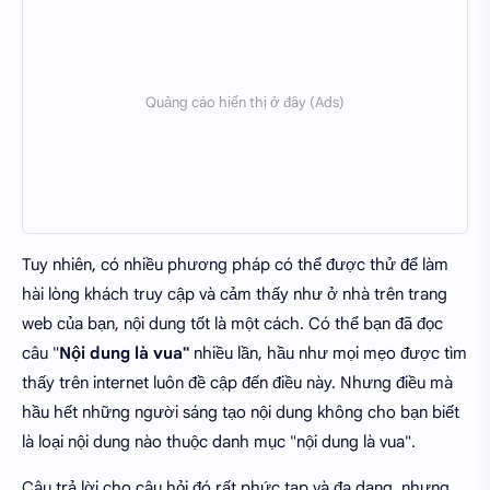
Tuy nhiên, có nhiều phương pháp có thể được thử để làm
hài lòng khách truy cập và cảm thấy như ở nhà trên trang
web của bạn, nội dung tốt là một cách. Có thể bạn đã đọc
câu "
Nội dung là vua"
nhiều lần, hầu như mọi mẹo được tìm
thấy trên internet luôn đề cập đến điều này. Nhưng điều mà
hầu hết những người sáng tạo nội dung không cho bạn biết
là loại nội dung nào thuộc danh mục "nội dung là vua".
Câu trả lời cho câu hỏi đó rất phức tạp và đa dạng, nhưng