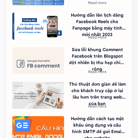
Hướng dẫn lên lịch đăng
Facebook Reels cho
Fanpage bằng máy tính
mới nhất 2023
Sửa lỗi khung Comment
Facebook trên Blogspot
đột nhiên bị thu hẹp chiều
rộng
Thủ thuật đơn giản để làm
cho khách truy cập ở lại
lâu hơn trên trang web
của bạn
Hướng dẫn cách tạo mật
khẩu ứng dụng và cấu
hình SMTP để gửi Email
cho website