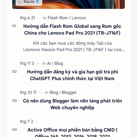
Hướng dẫn Flash Rom Global sang Rom gốc
China cho Lenovo Pad Pro 2021 (TB-J716F)
Khi các bạn mua các dòng máy Tab của
Leonovo Xiaoxin Pad Pro 2021 ( TB-J716F ) tại cửa
hàng đã đươc Flash Rom Global và khô…
Hướng dẫn đăng ký và gia hạn gói trả phí
ChatGPT Plus chính thức tại Việt Nam
Có nên dùng Blogger làm nền tảng phát triển
Web chuyên nghiệp
Active Office mọi phiên bản bằng CMD |
Office 365, 2013, 2016, 2018, 2021