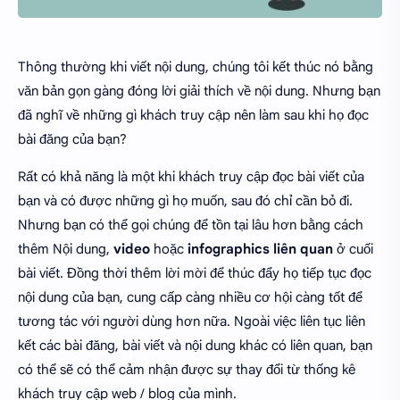
Thông thường khi viết nội dung, chúng tôi kết thúc nó bằng
văn bản gọn gàng đóng lời giải thích về nội dung. Nhưng bạn
đã nghĩ về những gì khách truy cập nên làm sau khi họ đọc
bài đăng của bạn?
Rất có khả năng là một khi khách truy cập đọc bài viết của
bạn và có được những gì họ muốn, sau đó chỉ cần bỏ đi.
Nhưng bạn có thể gọi chúng để tồn tại lâu hơn bằng cách
thêm Nội dung,
video
hoặc
infographics
liên quan
ở cuối
bài viết. Đồng thời thêm lời mời để thúc đẩy họ tiếp tục đọc
nội dung của bạn, cung cấp càng nhiều cơ hội càng tốt để
tương tác với người dùng hơn nữa. Ngoài việc liên tục liên
kết các bài đăng, bài viết và nội dung khác có liên quan, bạn
có thể sẽ có thể cảm nhận được sự thay đổi từ thống kê
khách truy cập web / blog của mình.