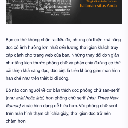
Bạn có thể không nhận ra điều đó, nhưng cải thiện khả năng
đọc có ảnh hưởng lớn nhất đến lượng thời gian khách truy
cập dành cho trang web của bạn. Những thay đổi đơn giản
như tăng kích thước phông chữ và phân chia đường có thể
cải thiện khả năng đọc, đặc biệt là trên không gian màn hình
hạn chế như trên thiết bị di động.
Bộ não con người về cơ bản thích đọc phông chữ san-serif
(như
arial hoặc lato
) hơn
phông chữ serif
(như Times New
Roman)
vì các hình dạng dễ hiểu hơn. Với phông chữ serif
trên màn hình thậm chí chia giây, thời gian đọc trở nên
chậm hơn.