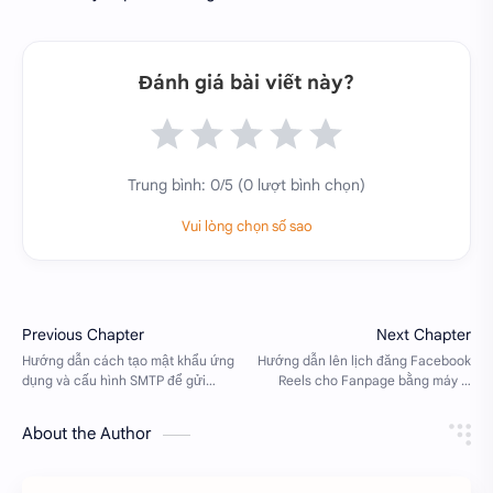
Đánh giá bài viết này?
Trung bình:
0
/5 (
0
lượt bình chọn)
Vui lòng chọn số sao
About the Author