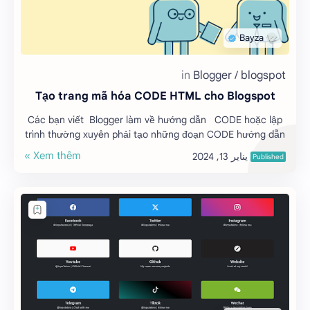
Tạo trang mã hóa CODE HTML cho Blogspot
Các bạn viết Blogger làm về hướng dẫn CODE hoặc lập
trình thường xuyên phải tạo những đoạn CODE hướng dẫn
và muốn h…