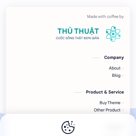
THỦ THUẬT
CUỘC SỐNG THẬT ĐƠN GIẢN
Company
About
Blog
Product & Service
Buy Theme
Other Product
Support